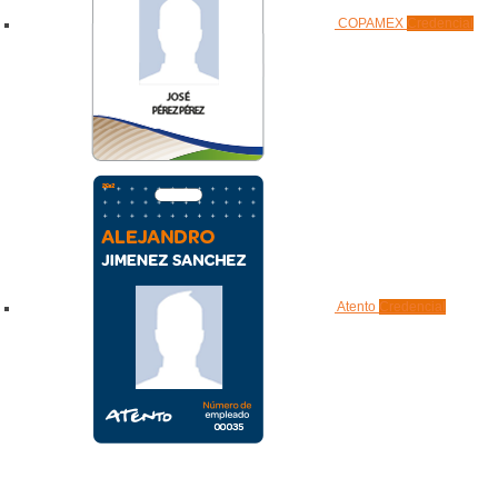
COPAMEX
Credencial
Atento
Credencial