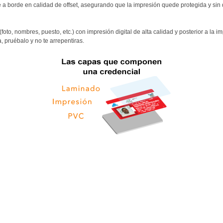
a borde en calidad de offset, asegurando que la impresión quede protegida y sin
(foto, nombres, puesto, etc.) con impresión digital de alta calidad y posterior a 
, pruébalo y no te arrepentiras.