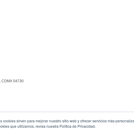
n, CDMX 04730
s cookies sirven para mejorar nuestro sitio web y ofrecer servicios más personaliza
kies que utilizamos, revisa nuestra Política de Privacidad.