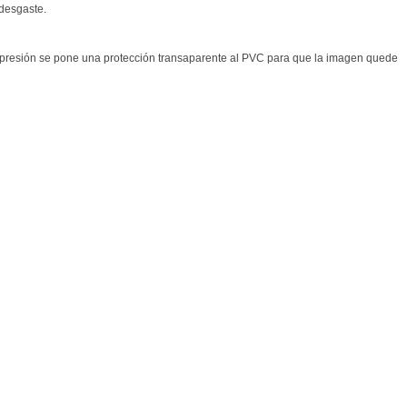
 desgaste.
la impresión se pone una protección transaparente al PVC para que la imagen quede